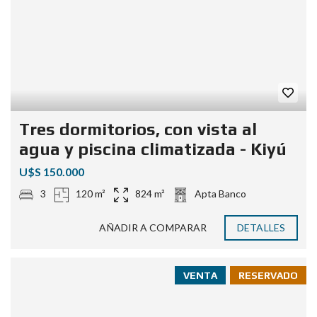
Tres dormitorios, con vista al
agua y piscina climatizada - Kiyú
U$S 150.000
3
120 m²
824 m²
Apta Banco
AÑADIR A COMPARAR
DETALLES
VENTA
RESERVADO