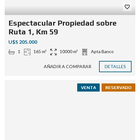
Espectacular Propiedad sobre
Ruta 1, Km 59
U$S 205.000
1
165 m²
10000 m²
Apta Banco
AÑADIR A COMPARAR
DETALLES
VENTA
RESERVADO