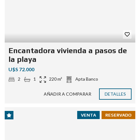
Encantadora vivienda a pasos de
la playa
U$S 72.000
2
1
220 m²
Apta Banco
AÑADIR A COMPARAR
DETALLES
VENTA
RESERVADO