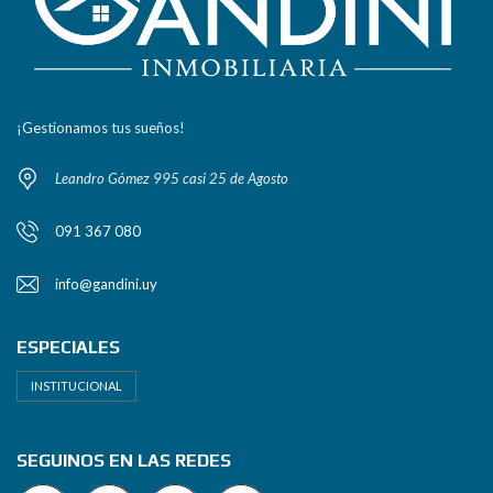
¡Gestionamos tus sueños!
Leandro Gómez 995 casi 25 de Agosto
091 367 080
info@gandini.uy
ESPECIALES
INSTITUCIONAL
SEGUINOS EN LAS REDES