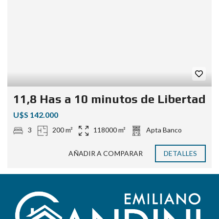
11,8 Has a 10 minutos de Libertad
U$S 142.000
3
200 m²
118000 m²
Apta Banco
AÑADIR A COMPARAR
DETALLES