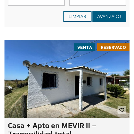
LIMPIAR
AVANZADO
VENTA
RESERVADO
Casa + Apto en MEVIR II –
Tranquilidad total