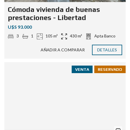
Cómoda vivienda de buenas
prestaciones - Libertad
U$S 93.000
3
1
105 m²
430 m²
Apta Banco
AÑADIR A COMPARAR
DETALLES
VENTA
RESERVADO