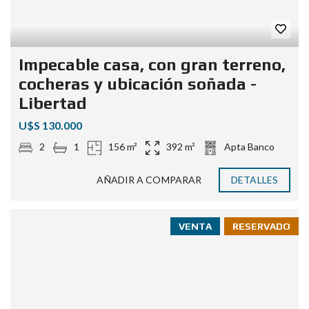
Impecable casa, con gran terreno,
cocheras y ubicación soñada -
Libertad
U$S 130.000
2
1
156 m²
392 m²
Apta Banco
AÑADIR A COMPARAR
DETALLES
VENTA
RESERVADO