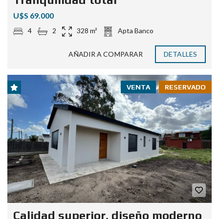
U$S 69.000
4
2
328 m²
Apta Banco
AÑADIR A COMPARAR
DETALLES
VENTA
RESERVADO
Calidad superior, diseño moderno