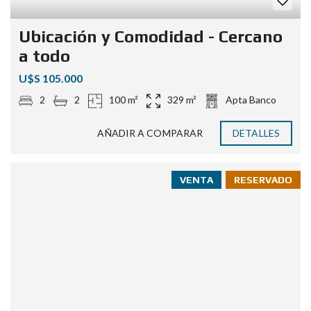
Ubicación y Comodidad - Cercano
a todo
U$S 105.000
2
2
100 m²
329 m²
Apta Banco
AÑADIR A COMPARAR
DETALLES
VENTA
RESERVADO