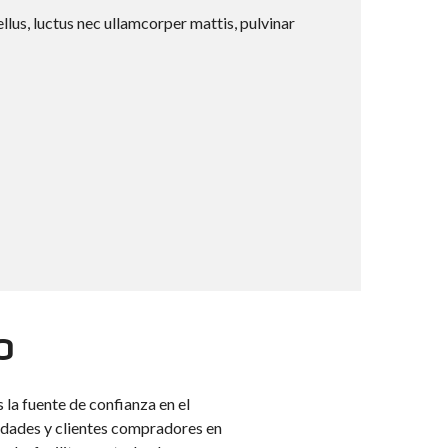
ellus, luctus nec ullamcorper mattis, pulvinar
O
la fuente de confianza en el
edades y clientes compradores en