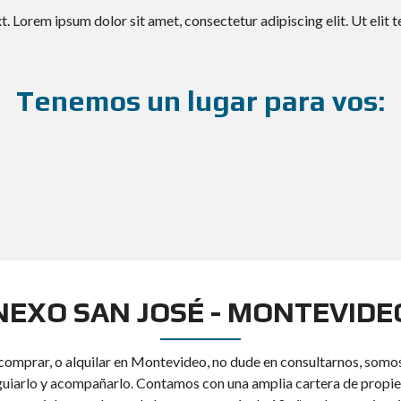
t. Lorem ipsum dolor sit amet, consectetur adipiscing elit. Ut elit t
Tenemos un lugar para vos:
NEXO SAN JOSÉ - MONTEVIDE
 comprar, o alquilar en Montevideo, no dude en consultarnos, somos 
uiarlo y acompañarlo. Contamos con una amplia cartera de propi