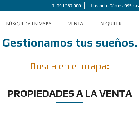
091 367 080
Leandro Gómez 995 cas
BÚSQUEDA EN MAPA
VENTA
ALQUILER
Gestionamos tus sueños.
Busca en el mapa:
PROPIEDADES A LA VENTA