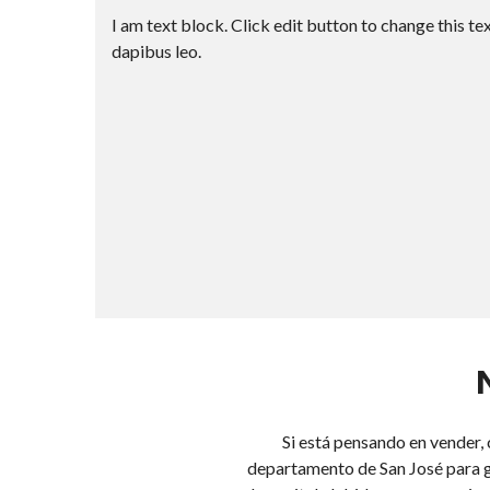
I am text block. Click edit button to change this tex
dapibus leo.
Si está pensando en vender,
departamento de San José para g