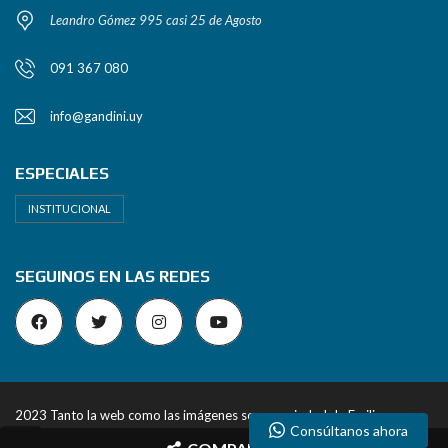
Leandro Gómez 995 casi 25 de Agosto
091 367 080
info@gandini.uy
ESPECIALES
INSTITUCIONAL
SEGUINOS EN LAS REDES
2023 Tanto la web como las imágenes son propiedad de Emiliano
Consúltanos ahora
Gandini Inmobiliaria. Todos los derechos reservados.