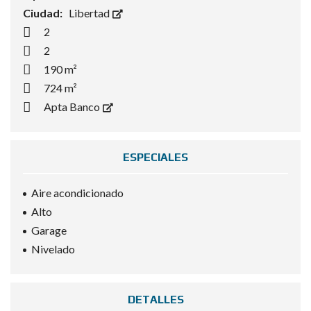
Ciudad:
Libertad
2
2
190 m²
724 m²
Apta Banco
ESPECIALES
Aire acondicionado
Alto
Garage
Nivelado
DETALLES