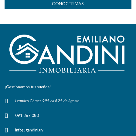
CONOCER MAS
¡Gestionamos tus sueños!
Leandro Gómez 995 casi 25 de Agosto
091 367 080
info@gandini.uy