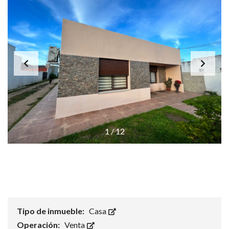
1
/
12
Tipo de inmueble:
Casa
Operación:
Venta