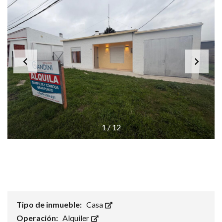
1
/
12
Tipo de inmueble:
Casa
Operación:
Alquiler