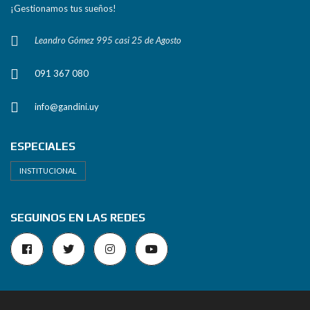
¡Gestionamos tus sueños!
Leandro Gómez 995 casi 25 de Agosto
091 367 080
info@gandini.uy
ESPECIALES
INSTITUCIONAL
SEGUINOS EN LAS REDES