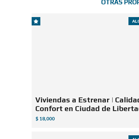
OTRAS PRO
AL
Viviendas a Estrenar | Calida
Confort en Ciudad de Libert
$ 18,000