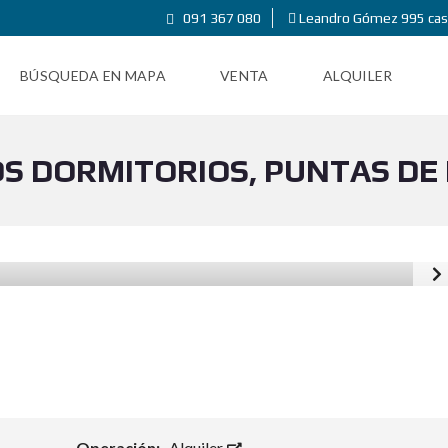
091 367 080
Leandro Gómez 995 cas
BÚSQUEDA EN MAPA
VENTA
ALQUILER
 DORMITORIOS, PUNTAS DE 
Operación:
Alquiler