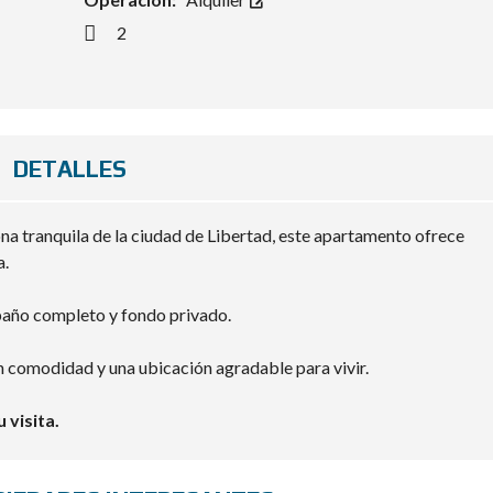
2
DETALLES
na tranquila de la ciudad de Libertad, este apartamento ofrece
a.
baño completo y fondo privado.
 comodidad y una ubicación agradable para vivir.
 visita.