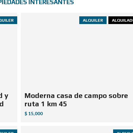
PIEDADES INTERESANTES
QUILER
ALQUILER
ALQUILAD
d y
Moderna casa de campo sobre
ad
ruta 1 km 45
$ 15,000