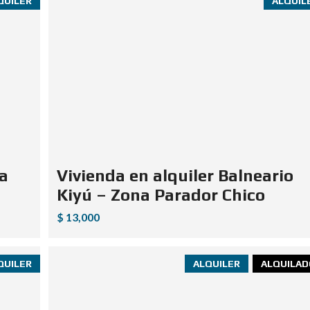
QUILER
ALQUIL
na
Vivienda en alquiler Balneario
Kiyú – Zona Parador Chico
$ 13,000
QUILER
ALQUILER
ALQUILAD