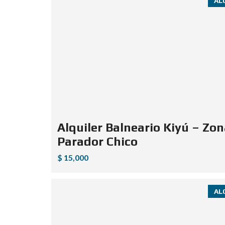
AL
Alquiler Balneario Kiyú – Zo
Parador Chico
$ 15,000
AL