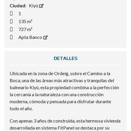
Ciudad:
Kiyú
1
135 m²
727 m²
Apta Banco
DETALLES
Ubicada en la zona de Ordeig, sobre el Camino a la
Boca, una de las áreas más atractivas y tranquilas del
balneario Kiyú, esta propiedad combina a la perfección
la cercanía a la naturaleza con una construcción
moderna, cómoda y pensada para disfrutar durante
todo el año.
Con apenas 3 años de construida, esta hermosa vivienda
desarrollada en sistema FitPanel se destaca por su