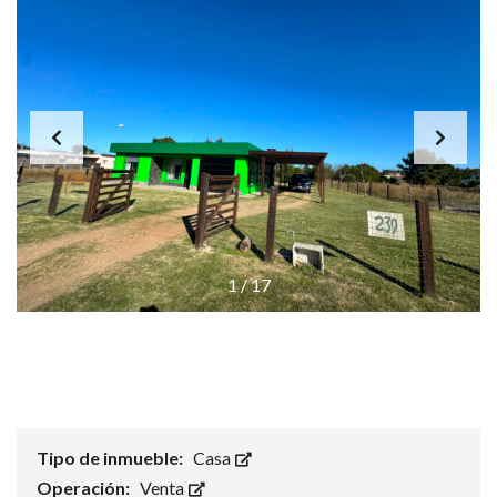
1
/
17
Tipo de inmueble:
Casa
Operación:
Venta