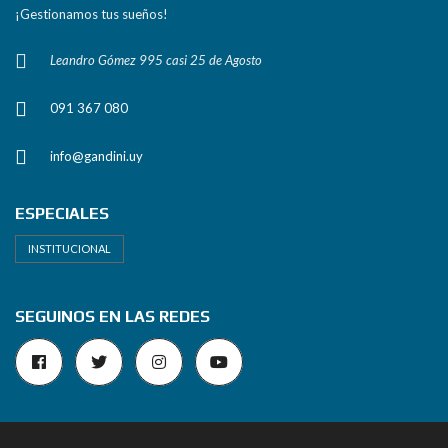
¡Gestionamos tus sueños!
Leandro Gómez 995 casi 25 de Agosto
091 367 080
info@gandini.uy
ESPECIALES
INSTITUCIONAL
SEGUINOS EN LAS REDES