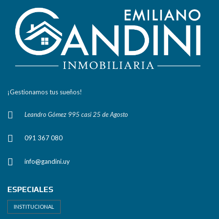
¡Gestionamos tus sueños!
Leandro Gómez 995 casi 25 de Agosto
091 367 080
info@gandini.uy
ESPECIALES
INSTITUCIONAL