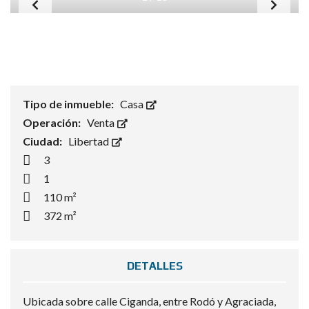
Tipo de inmueble:
Casa
Operación:
Venta
Ciudad:
Libertad
3
1
110 m²
372 m²
DETALLES
Ubicada sobre calle Ciganda, entre Rodó y Agraciada,