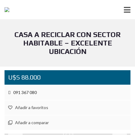
CASA A RECICLAR CON SECTOR
HABITABLE – EXCELENTE
UBICACIÓN
U$S 88.000
091 367 080
Añadir a favoritos
Añadir a comparar
1
/
15