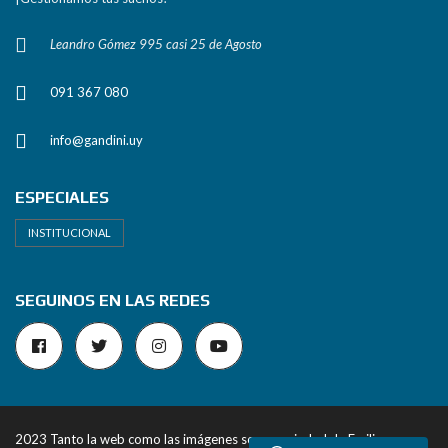
Leandro Gómez 995 casi 25 de Agosto
091 367 080
info@gandini.uy
ESPECIALES
INSTITUCIONAL
SEGUINOS EN LAS REDES
2023 Tanto la web como las imágenes son propiedad de Emiliano