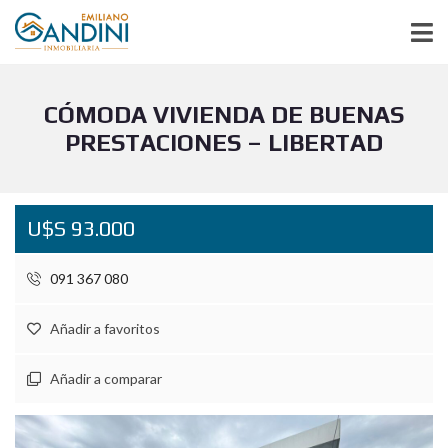
CÓMODA VIVIENDA DE BUENAS
PRESTACIONES – LIBERTAD
U$S 93.000
091 367 080
Añadir a favoritos
Añadir a comparar