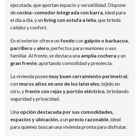
ejecutada, que aportan espacio y versatilidad. Dispone
de
cocina–comedor integrada con barra
, ideal para
el día a día, y un
living con estufa a leña
, que brinda
calidez y confort.
En el exterior ofrece un
fondo
con
galpón o barbacoa
,
parrillero
y
alero
, perfectos para reuniones o uso
familiar. Al frente, se destaca una
amplia cochera
y un
gran frente
, aportando comodidad y presencia.
La vivienda posee
muy buen cerramiento perimetral
,
con
muros altos en uno de los laterales
, tejido en
otro, y
frente con rejas y portón eléctrico
, brindando
seguridad y privacidad.
Una
opción destacada por sus comodidades,
espacios y ubicación
, a un
precio razonable
, ideal
para quienes buscan una vivienda pronta para disfrutar.