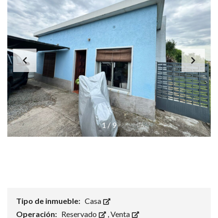
1
/
9
Tipo de inmueble:
Casa
Operación:
Reservado
,
Venta