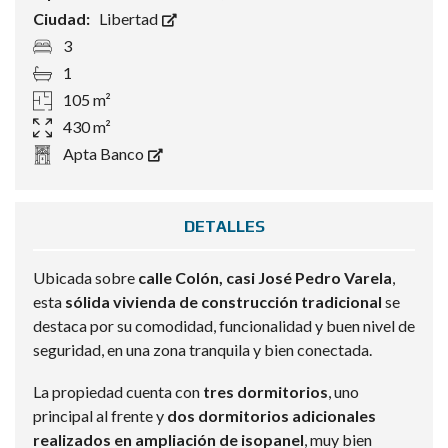
Ciudad:
Libertad
3
1
105 m²
430 m²
Apta Banco
DETALLES
Ubicada sobre
calle Colón, casi José Pedro Varela
,
esta
sólida vivienda de construcción tradicional
se
destaca por su comodidad, funcionalidad y buen nivel de
seguridad, en una zona tranquila y bien conectada.
La propiedad cuenta con
tres dormitorios
, uno
principal al frente y
dos dormitorios adicionales
realizados en ampliación de isopanel
, muy bien