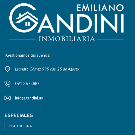
¡Gestionamos tus sueños!
Leandro Gómez 995 casi 25 de Agosto
091 367 080
info@gandini.uy
ESPECIALES
INSTITUCIONAL