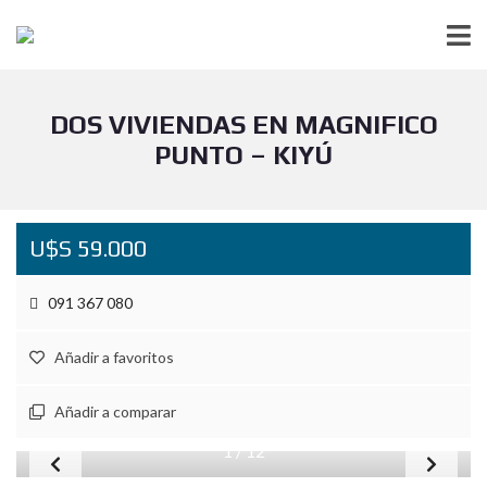
DOS VIVIENDAS EN MAGNIFICO
PUNTO – KIYÚ
U$S 59.000
091 367 080
Añadir a favoritos
Añadir a comparar
1
/
12