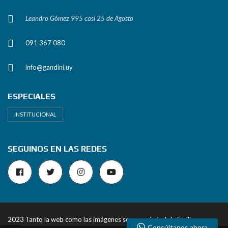
Leandro Gómez 995 casi 25 de Agosto
091 367 080
info@gandini.uy
ESPECIALES
INSTITUCIONAL
SEGUINOS EN LAS REDES
2023 Tanto la web como las imágenes son propiedad de Emiliano
Consúltanos ahora