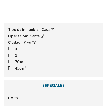
Tipo de inmueble:
Casa
Operación:
Venta
Ciudad:
Kiyú
4
2
70 m²
450 m²
ESPECIALES
Alto