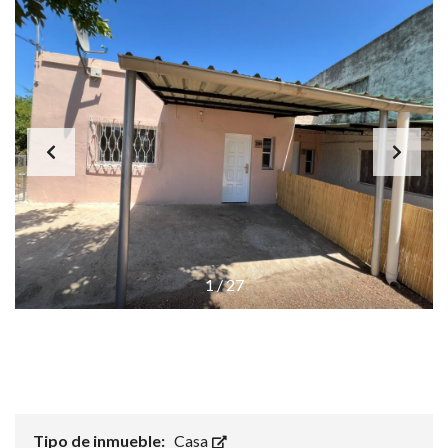
1
/
27
Tipo de inmueble:
Casa