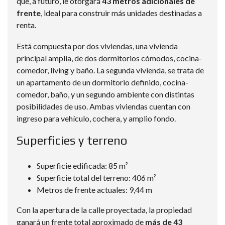
que, a futuro, le otorgará
43 metros adicionales de
frente
, ideal para construir más unidades destinadas a
renta.
Está compuesta por dos viviendas, una vivienda
principal amplia, de dos dormitorios cómodos, cocina-
comedor, living y baño. La segunda vivienda, se trata de
un apartamento de un dormitorio definido, cocina-
comedor, baño, y un segundo ambiente con distintas
posibilidades de uso. Ambas viviendas cuentan con
ingreso para vehículo, cochera, y amplio fondo.
Superficies y terreno
Superficie edificada: 85 m²
Superficie total del terreno: 406 m²
Metros de frente actuales: 9,44 m
Con la apertura de la calle proyectada, la propiedad
ganará un frente total aproximado de
más de 43