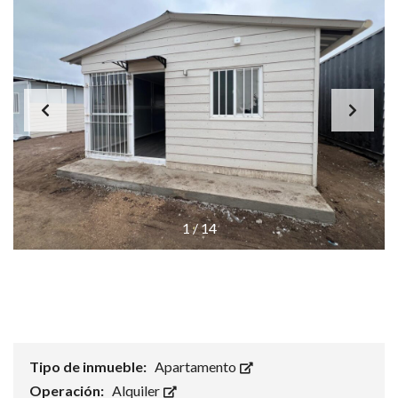
1
/
14
Tipo de inmueble:
Apartamento
Operación:
Alquiler