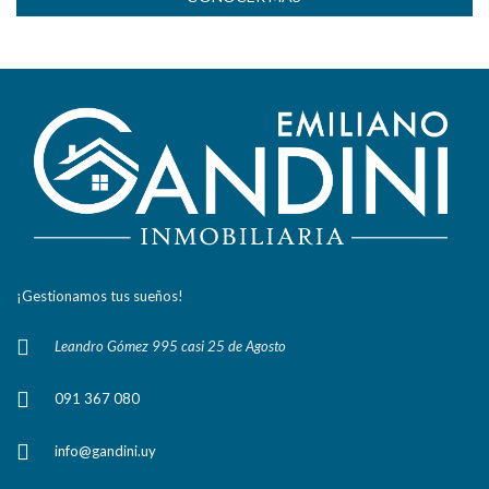
¡Gestionamos tus sueños!
Leandro Gómez 995 casi 25 de Agosto
091 367 080
info@gandini.uy