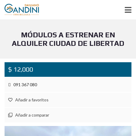
MÓDULOS A ESTRENAR EN
ALQUILER CIUDAD DE LIBERTAD
$ 12,000
091 367 080
Añadir a favoritos
Añadir a comparar