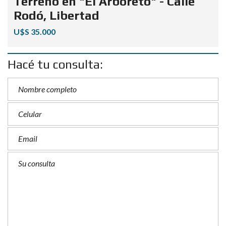
Terreno en "El Arboreto" - Calle
Rodó, Libertad
U$S 35.000
Hacé tu consulta: