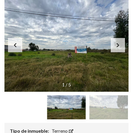
1
/
5
Tipo de inmueble:
Terreno