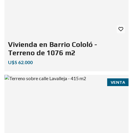
Vivienda en Barrio Cololó -
Terreno de 1076 m2
U$S 62.000
VENTA