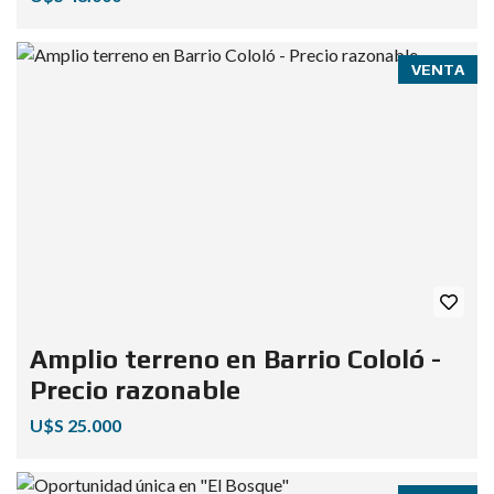
VENTA
Amplio terreno en Barrio Cololó -
Precio razonable
U$S 25.000