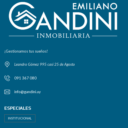
¡Gestionamos tus sueños!
Leandro Gómez 995 casi 25 de Agosto
091 367 080
info@gandini.uy
ESPECIALES
INSTITUCIONAL