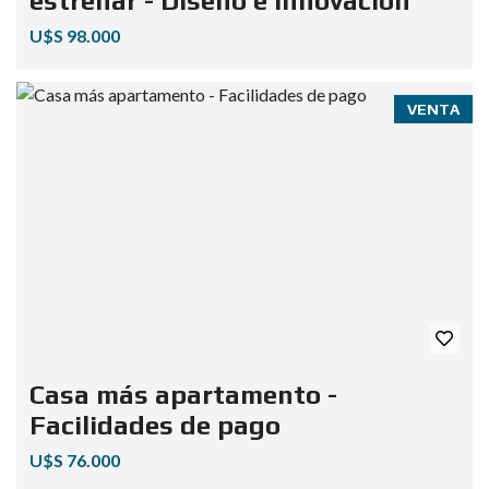
estrenar - Diseño e innovación
U$S 98.000
VENTA
Casa más apartamento -
Facilidades de pago
U$S 76.000