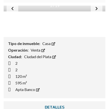
1
/
19
Tipo de inmueble:
Casa
Operación:
Venta
Ciudad:
Ciudad del Plata
2
2
120 m²
595 m²
Apta Banco
DETALLES