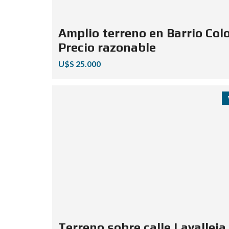
Amplio terreno en Barrio Colo
Precio razonable
U$S 25.000
Terreno sobre calle Lavalleja 