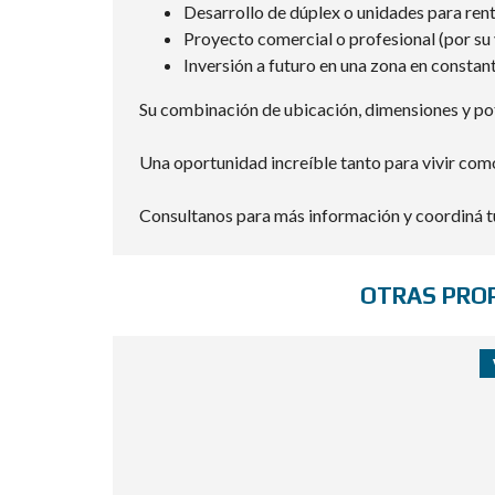
Desarrollo de dúplex o unidades para ren
Proyecto comercial o profesional (por su 
Inversión a futuro en una zona en constan
Su combinación de ubicación, dimensiones y pote
Una oportunidad increíble tanto para vivir como
Consultanos para más información y coordiná tu
OTRAS PRO