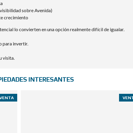
ta
visibilidad sobre Avenida)
te crecimiento
ncial lo convierten en una opción realmente difícil de igualar.
 para invertir.
 visita.
PIEDADES INTERESANTES
VENTA
VEN