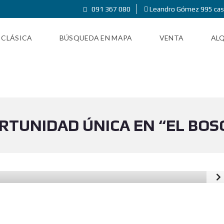
091 367 080
Leandro Gómez 995 cas
 CLÁSICA
BÚSQUEDA EN MAPA
VENTA
ALQ
RTUNIDAD ÚNICA EN “EL BOS