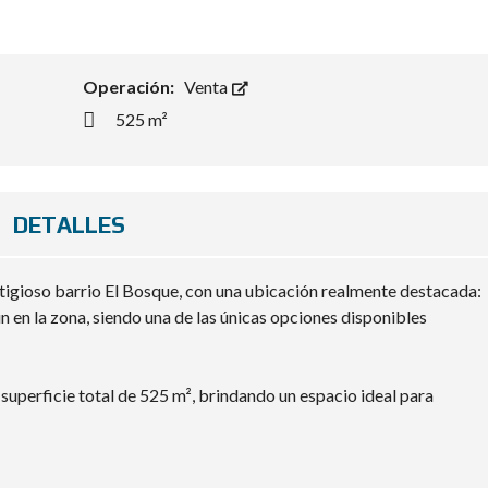
Operación:
Venta
525 m²
DETALLES
estigioso barrio El Bosque, con una ubicación realmente destacada:
 en la zona, siendo una de las únicas opciones disponibles
 superficie total de 525 m², brindando un espacio ideal para