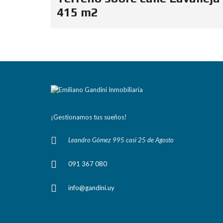
415 m2
¡Gestionamos tus sueños!
Leandro Gómez 995 casi 25 de Agosto
091 367 080
info@gandini.uy