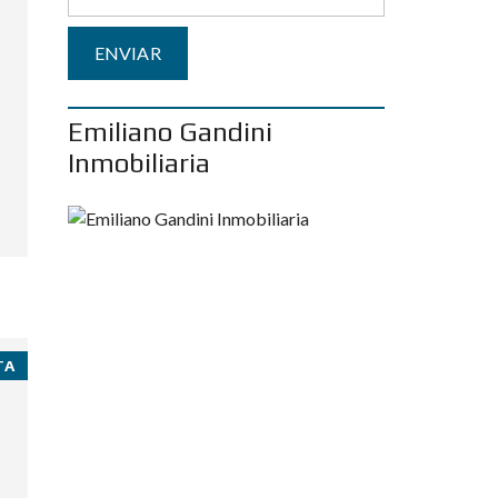
Emiliano Gandini
Inmobiliaria
TA