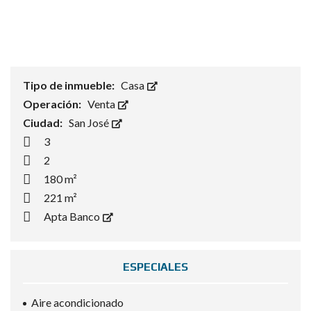
Tipo de inmueble:
Casa
Operación:
Venta
Ciudad:
San José
3
2
180 m²
221 m²
Apta Banco
ESPECIALES
Aire acondicionado