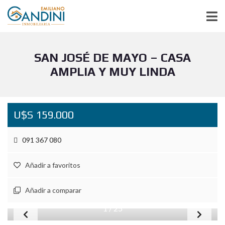
SAN JOSÉ DE MAYO – CASA
AMPLIA Y MUY LINDA
U$S 159.000
091 367 080
Añadir a favoritos
Añadir a comparar
1
/
25