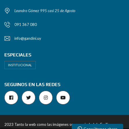
Leandro Gómez 995 casi 25 de Agosto
091 367 080
info@gandini.uy
ESPECIALES
INSTITUCIONAL
SEGUINOS EN LAS REDES
2023 Tanto la web como las imágenes son propiedad de Emiliano
Consúltanos ahora