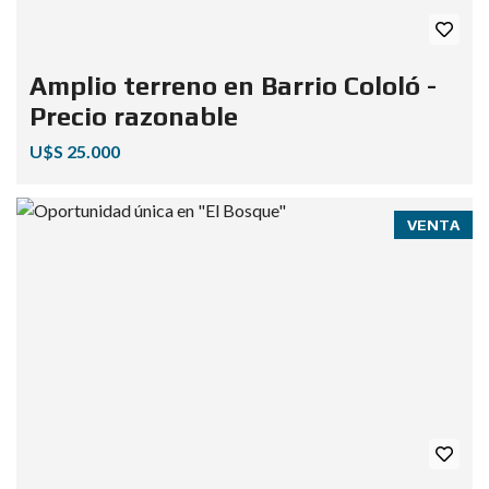
Amplio terreno en Barrio Cololó -
Precio razonable
U$S 25.000
VENTA