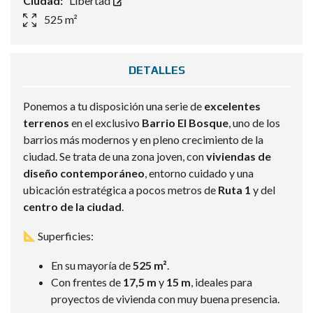
Ciudad:
Libertad
525 m²
DETALLES
Ponemos a tu disposición una serie de
excelentes
terrenos
en el exclusivo
Barrio El Bosque
, uno de los
barrios más modernos y en pleno crecimiento de la
ciudad. Se trata de una zona joven, con
viviendas de
diseño contemporáneo
, entorno cuidado y una
ubicación estratégica a pocos metros de
Ruta 1
y del
centro de la ciudad
.
Superficies:
En su mayoría de
525 m²
.
Con frentes de
17,5 m
y
15 m
, ideales para
proyectos de vivienda con muy buena presencia.