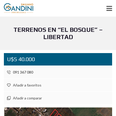
TERRENOS EN “EL BOSQUE” –
LIBERTAD
U$S 40.000
091 367 080
Añadir a favoritos
Añadir a comparar