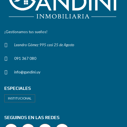
¡Gestionamos tus sueños!
Leandro Gómez 995 casi 25 de Agosto
091 367 080
info@gandini.uy
ESPECIALES
INSTITUCIONAL
SEGUINOS EN LAS REDES