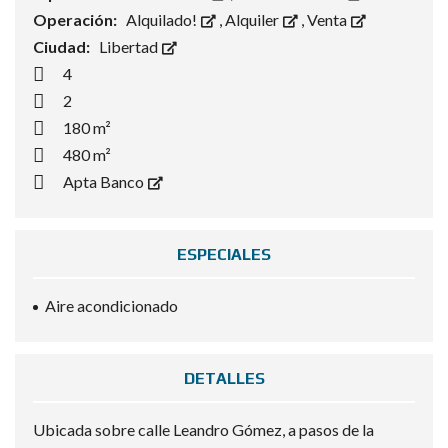
Operación:
Alquilado!
,
Alquiler
,
Venta
Ciudad:
Libertad
4
2
180 m²
480 m²
Apta Banco
ESPECIALES
Aire acondicionado
DETALLES
Ubicada sobre calle Leandro Gómez, a pasos de la