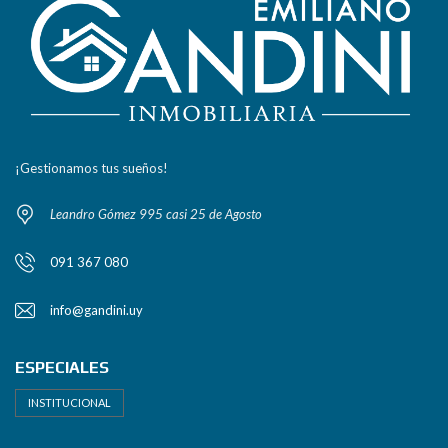
¡Gestionamos tus sueños!
Leandro Gómez 995 casi 25 de Agosto
091 367 080
info@gandini.uy
ESPECIALES
INSTITUCIONAL