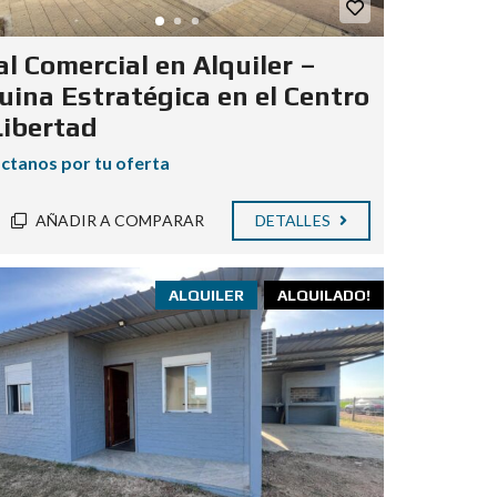
al Comercial en Alquiler –
uina Estratégica en el Centro
Libertad
ctanos por tu oferta
AÑADIR A COMPARAR
DETALLES
ALQUILER
ALQUILADO!