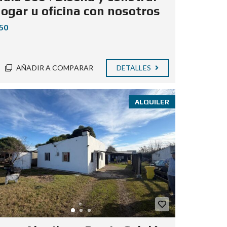
hogar u oficina con nosotros
50
AÑADIR A COMPARAR
DETALLES
ALQUILER