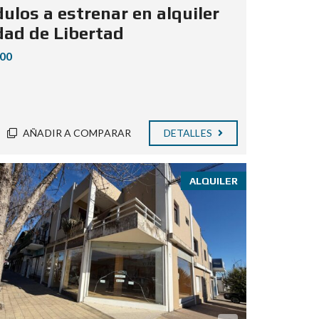
ulos a estrenar en alquiler
dad de Libertad
000
AÑADIR A COMPARAR
DETALLES
ALQUILER