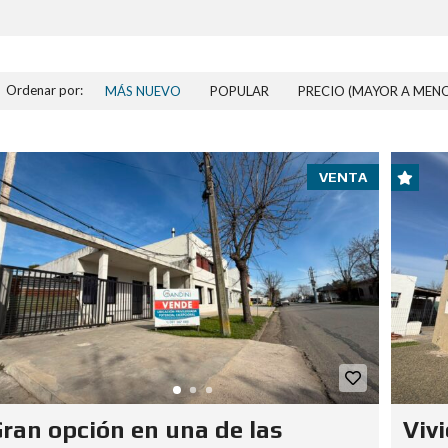
Ordenar por:
MÁS NUEVO
POPULAR
PRECIO (MAYOR A MEN
VENTA
ran opción en una de las
Vivi