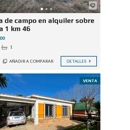
a de campo en alquiler sobre
a 1 km 46
000
1
AÑADIR A COMPARAR
DETALLES
VENTA