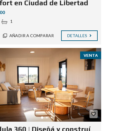
fort en Ciudad de Libertad
000
1
AÑADIR A COMPARAR
DETALLES
VENTA
ula 360 | Diseñá y construí