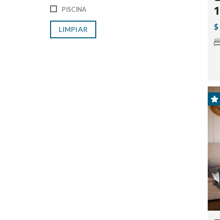
1
PISCINA
$
LIMPIAR