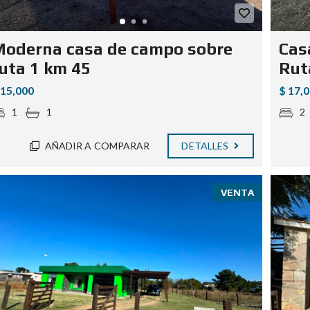
oderna casa de campo sobre
Cas
uta 1 km 45
Rut
 15,000
$ 17,
1
1
2
AÑADIR A COMPARAR
DETALLES
VENTA