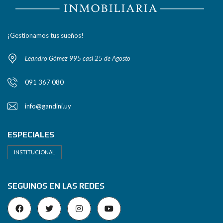
¡Gestionamos tus sueños!
Leandro Gómez 995 casi 25 de Agosto
091 367 080
info@gandini.uy
ESPECIALES
INSTITUCIONAL
SEGUINOS EN LAS REDES