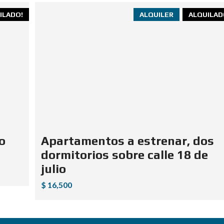
ILADO!
ALQUILER
ALQUILAD
o
Apartamentos a estrenar, dos
dormitorios sobre calle 18 de
julio
$ 16,500