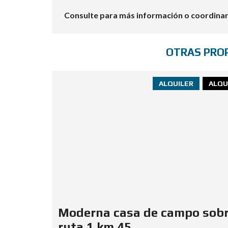
Consulte para más información o coordinar 
OTRAS PRO
ALQUILER
ALQU
Moderna casa de campo sob
ruta 1 km 45