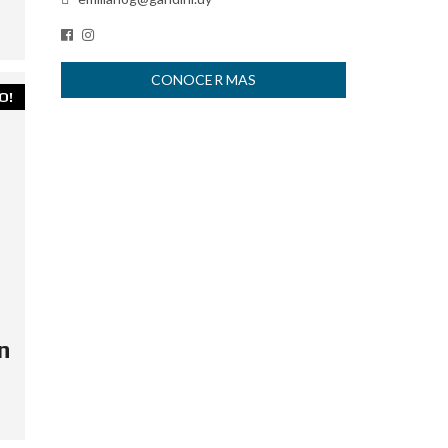
CONOCER MAS
O!
n