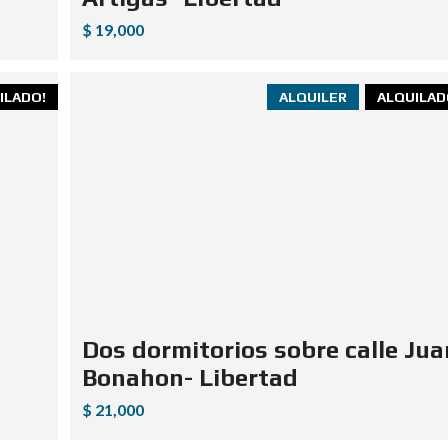
$ 19,000
ILADO!
ALQUILER
ALQUILAD
Dos dormitorios sobre calle Jua
Bonahon- Libertad
$ 21,000