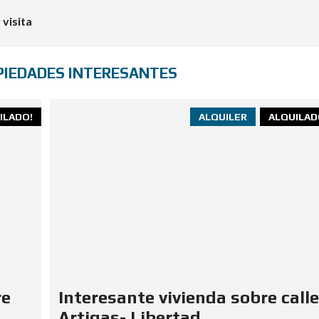
visita
PIEDADES INTERESANTES
ILADO!
ALQUILER
ALQUILAD
re
Interesante vivienda sobre calle
Artigas- Libertad