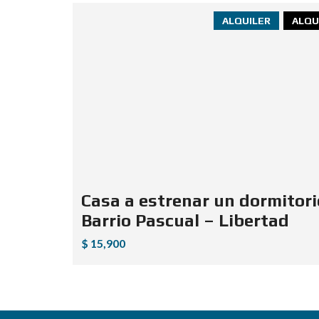
ALQUILER
ALQU
Casa a estrenar un dormitori
Barrio Pascual – Libertad
$ 15,900