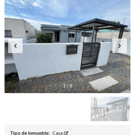
1
/
9
Tipo de inmueble:
Casa