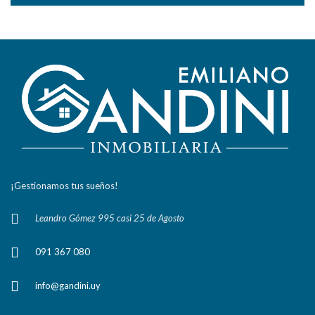
¡Gestionamos tus sueños!
Leandro Gómez 995 casi 25 de Agosto
091 367 080
info@gandini.uy