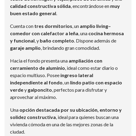
calidad constructiva sólida
, encontrándose en
muy
buen estado general
.
Cuenta con
tres dormitorios
, un
amplio living–
comedor con calefactor a leña
, una
cocina hermosa
y funcional
, y
baño completo
. Dispone además de
garaje amplio
, brindando gran comodidad.
Hacia el fondo presenta una
ampliación con
cerramiento de aluminio
, ideal como estar diario o
espacio multiuso. Posee
ingreso lateral
independiente al fondo
, un
lindo patio con espacio
verde
y
galponcito
, perfectos para disfrutar y
aprovechar al máximo.
Una
opción destacada por su ubicación, entorno y
solidez constructiva
, ideal para quienes buscan una
vivienda cómoda en una de las mejores zonas de la
ciudad.