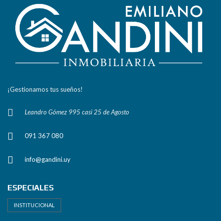
¡Gestionamos tus sueños!
Leandro Gómez 995 casi 25 de Agosto
091 367 080
info@gandini.uy
ESPECIALES
INSTITUCIONAL