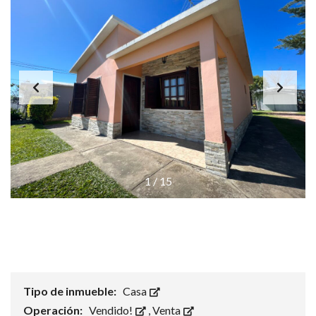
1
/
15
Tipo de inmueble:
Casa
Operación:
Vendido!
,
Venta