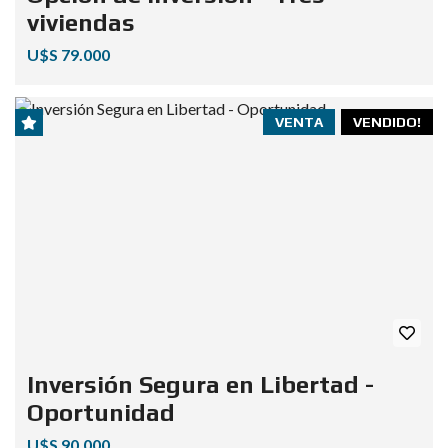
viviendas
U$S 79.000
VENTA
VENDIDO!
Inversión Segura en Libertad -
Oportunidad
U$S 90.000