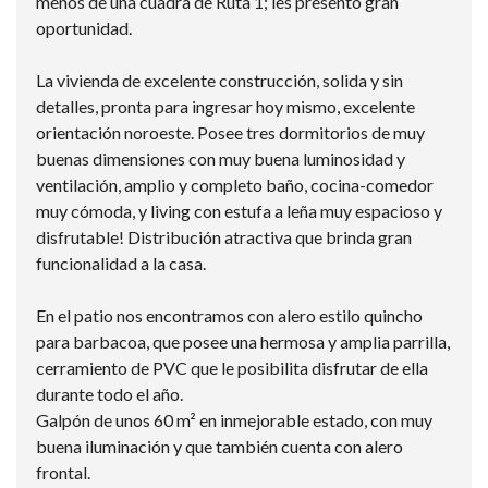
menos de una cuadra de Ruta 1; les presento gran
oportunidad.
La vivienda de excelente construcción, solida y sin
detalles, pronta para ingresar hoy mismo, excelente
orientación noroeste. Posee tres dormitorios de muy
buenas dimensiones con muy buena luminosidad y
ventilación, amplio y completo baño, cocina-comedor
muy cómoda, y living con estufa a leña muy espacioso y
disfrutable! Distribución atractiva que brinda gran
funcionalidad a la casa.
En el patio nos encontramos con alero estilo quincho
para barbacoa, que posee una hermosa y amplia parrilla,
cerramiento de PVC que le posibilita disfrutar de ella
durante todo el año.
Galpón de unos 60 m² en inmejorable estado, con muy
buena iluminación y que también cuenta con alero
frontal.