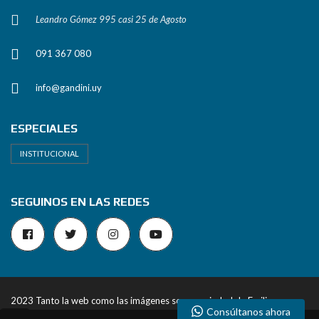
Leandro Gómez 995 casi 25 de Agosto
091 367 080
info@gandini.uy
ESPECIALES
INSTITUCIONAL
SEGUINOS EN LAS REDES
2023 Tanto la web como las imágenes son propiedad de Emiliano
Consúltanos ahora
Gandini Inmobiliaria. Todos los derechos reservados.