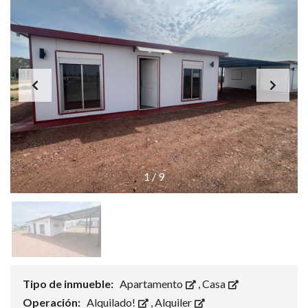
1
/
9
Tipo de inmueble:
Apartamento
,
Casa
Operación:
Alquilado!
,
Alquiler