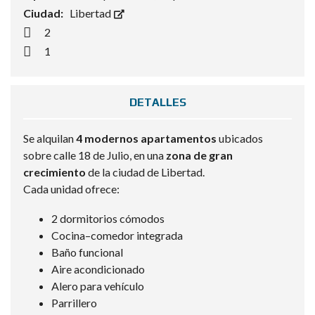
Ciudad:
Libertad
2
1
DETALLES
Se alquilan
4 modernos apartamentos
ubicados
sobre calle 18 de Julio, en una
zona de gran
crecimiento
de la ciudad de Libertad.
Cada unidad ofrece:
2 dormitorios cómodos
Cocina–comedor integrada
Baño funcional
Aire acondicionado
Alero para vehículo
Parrillero