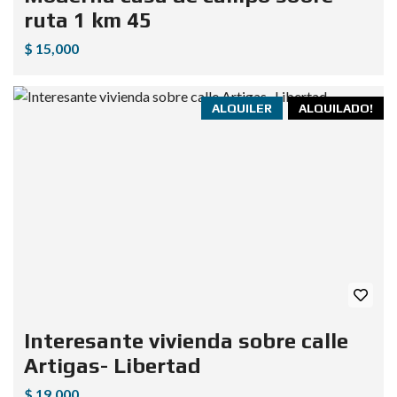
ruta 1 km 45
$ 15,000
ALQUILER
ALQUILADO!
Interesante vivienda sobre calle
Artigas- Libertad
$ 19,000